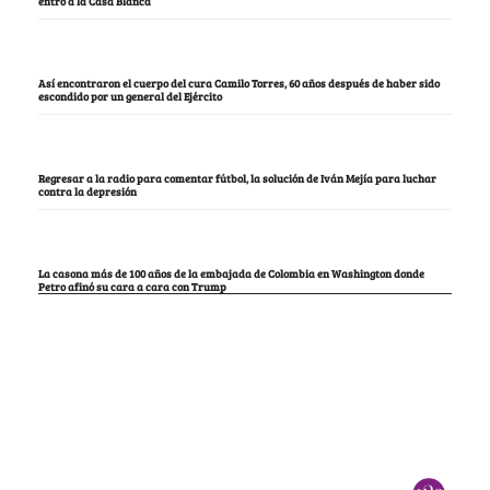
entró a la Casa Blanca
Así encontraron el cuerpo del cura Camilo Torres, 60 años después de haber sido
escondido por un general del Ejército
Regresar a la radio para comentar fútbol, la solución de Iván Mejía para luchar
contra la depresión
La casona más de 100 años de la embajada de Colombia en Washington donde
Petro afinó su cara a cara con Trump