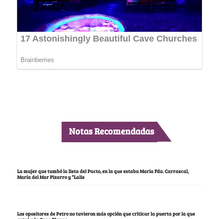
Notas Recomendadas
La mujer que tumbó la lista del Pacto, en la que estaba María Fda. Carrascal,
María del Mar Pizarro y “Lalis
Los opositores de Petro no tuvieron más opción que criticar la puerta por la que