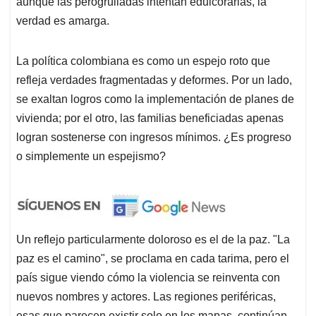
aunque las perogrulladas intentan edulcorarlas, la
verdad es amarga.
La política colombiana es como un espejo roto que
refleja verdades fragmentadas y deformes. Por un lado,
se exaltan logros como la implementación de planes de
vivienda; por el otro, las familias beneficiadas apenas
logran sostenerse con ingresos mínimos. ¿Es progreso
o simplemente un espejismo?
Un reflejo particularmente doloroso es el de la paz. "La
paz es el camino", se proclama en cada tarima, pero el
país sigue viendo cómo la violencia se reinventa con
nuevos nombres y actores. Las regiones periféricas,
esas que parecen existir solo en los mapas, continúan