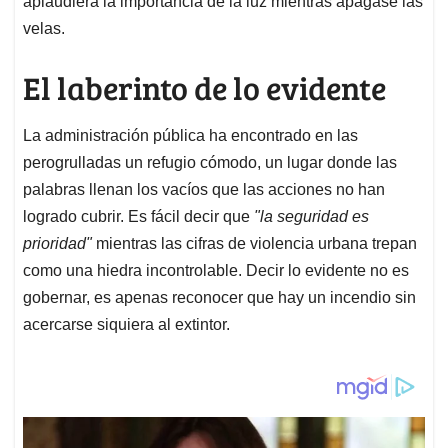
aplaudiera la importancia de la luz mientras apagase las
velas.
El laberinto de lo evidente
La administración pública ha encontrado en las
perogrulladas un refugio cómodo, un lugar donde las
palabras llenan los vacíos que las acciones no han
logrado cubrir. Es fácil decir que
"la seguridad es
prioridad"
mientras las cifras de violencia urbana trepan
como una hiedra incontrolable. Decir lo evidente no es
gobernar, es apenas reconocer que hay un incendio sin
acercarse siquiera al extintor.