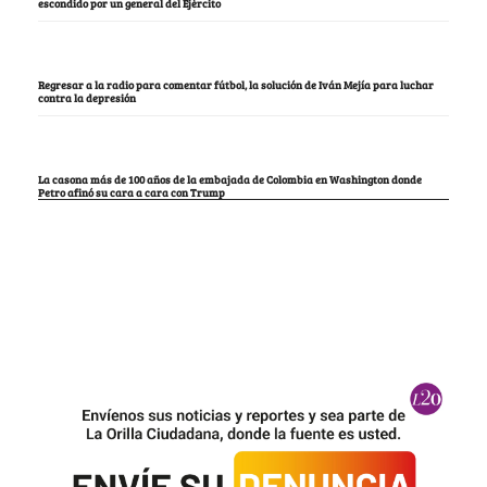
escondido por un general del Ejército
Regresar a la radio para comentar fútbol, la solución de Iván Mejía para luchar
contra la depresión
La casona más de 100 años de la embajada de Colombia en Washington donde
Petro afinó su cara a cara con Trump