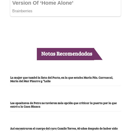
Notas Recomendadas
La mujer que tumbó la lista del Pacto, en la que estaba María Fda. Carrascal,
María del Mar Pizarro y “Lalis
Los opositores de Petro no tuvieron más opción que criticar la puerta por la que
entró a la Casa Blanca
Así encontraron el cuerpo del cura Camilo Torres, 60 años después de haber sido