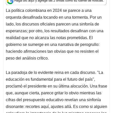
p
k
n
La política colombiana en 2024 se parece a una
orquesta desafinada tocando en una tormenta. Por un
lado, los discursos oficiales parecen una sinfonía de
esperanzas; por otro, los resultados desafinan con una
realidad que no alcanza las notas prometidas. El
gobierno se sumerge en una narrativa de perogrullo:
haciendo afirmaciones tan obvias que no resisten el
peso del análisis crítico.
La paradoja de lo evidente reina en cada discurso. "La
educación es fundamental para el futuro del país",
proclamó el presidente en su última alocución. Una frase
que, aunque cierta, parece gritar lo obvio mientras las
cifras del presupuesto educativo revelan una sinfonía
disonante: recortes aquí, ajustes allá. Es como si alguien