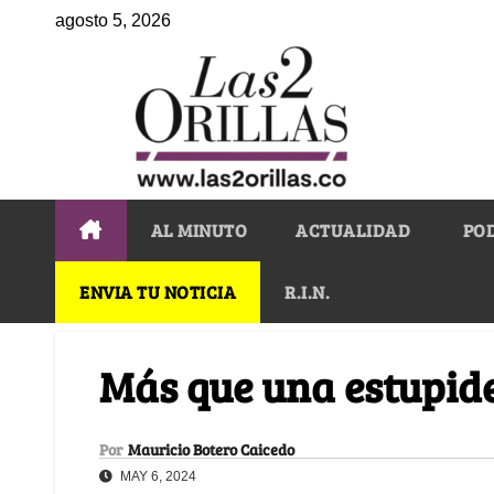
agosto 5, 2026
AL MINUTO
ACTUALIDAD
PO
ENVIA TU NOTICIA
R.I.N.
Más que una estupide
Por
Mauricio Botero Caicedo
MAY 6, 2024