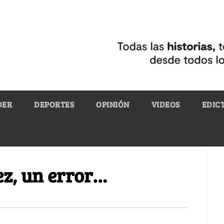
DER
DEPORTES
OPINIÓN
VIDEOS
EDIC
z, un error…