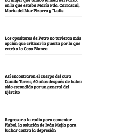
en la que estaba María Fda. Carrascal,
María del Mar Pizarro y “Lalis
Los opositores de Petro no tuvieron más
opción que criticar la puerta por la que
entró a la Casa Blanca
Así encontraron el cuerpo del cura
Camilo Torres, 60 años después de haber
sido escondido por un general del
Ejército
Regresar a la radio para comentar
fútbol, la solución de Iván Mejía para
luchar contra la depresión