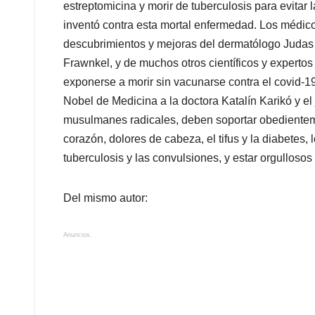
estreptomicina y morir de tuberculosis para evita
inventó contra esta mortal enfermedad. Los médic
descubrimientos y mejoras del dermatólogo Judas 
Frawnkel, y de muchos otros científicos y experto
exponerse a morir sin vacunarse contra el covid-1
Nobel de Medicina a la doctora Katalín Karikó y 
musulmanes radicales, deben soportar obedientemen
corazón, dolores de cabeza, el tifus y la diabetes, l
tuberculosis y las convulsiones, y estar orgulloso
Del mismo autor:
Anuncios.