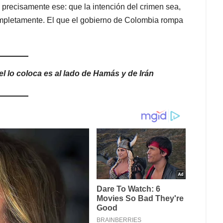
s precisamente ese: que la intención del crimen sea,
 completamente. El que el gobierno de Colombia rompa
l lo coloca es al lado de Hamás y de Irán