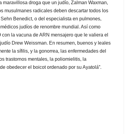
r la maravillosa droga que un judío, Zalman Waxman,
os musulmanes radicales deben descartar todos los
Sehn Benedict, o del especialista en pulmones,
s médicos judíos de renombre mundial. Así como
9 con la vacuna de ARN mensajero que le valiera el
el judío Drew Weissman. En resumen, buenos y leales
te la sífilis, y la gonorrea, las enfermedades del
os trastornos mentales, la poliomielitis, la
s de obedecer el boicot ordenado por su Ayatolá”.