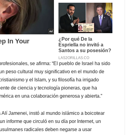
rofesionales, se afirma: “El pueblo de Israel ha sido
un peso cultural muy significativo en el mundo de
ristianismo y el Islam, y su filosofía ha irrigado
ente de ciencia y tecnología pioneras, que ha
mérica en una colaboración generosa y abierta.”
á Alí Jamenei, instó al mundo islámico a boicotear
un informe que circuló en su día por Internet, un
 musulmanes radicales deben negarse a usar