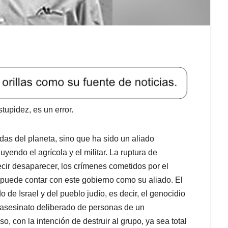
tupidez, es un error.
das del planeta, sino que ha sido un aliado
yendo el agrícola y el militar. La ruptura de
ecir desaparecer, los crímenes cometidos por el
a puede contar con este gobierno como su aliado. El
 de Israel y del pueblo judío, es decir, el genocidio
 asesinato deliberado de personas de un
so, con la intención de destruir al grupo, ya sea total