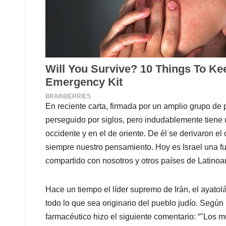
En reciente carta, firmada por un amplio grupo de p
perseguido por siglos, pero indudablemente tiene 
occidente y en el de oriente. De él se derivaron el c
siempre nuestro pensamiento. Hoy es Israel una fu
compartido con nosotros y otros países de Latinoa
Hace un tiempo el líder supremo de Irán, el ayatol
todo lo que sea originario del pueblo judío. Según 
farmacéutico hizo el siguiente comentario: “"Los