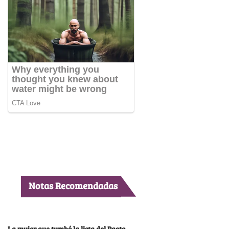
Notas Recomendadas
La mujer que tumbó la lista del Pacto,