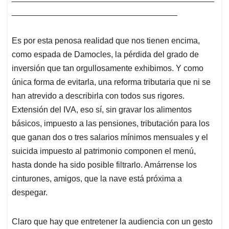
____________________________________
Es por esta penosa realidad que nos tienen encima,
como espada de Damocles, la pérdida del grado de
inversión que tan orgullosamente exhibimos. Y como
única forma de evitarla, una reforma tributaria que ni se
han atrevido a describirla con todos sus rigores.
Extensión del IVA, eso sí, sin gravar los alimentos
básicos, impuesto a las pensiones, tributación para los
que ganan dos o tres salarios mínimos mensuales y el
suicida impuesto al patrimonio componen el menú,
hasta donde ha sido posible filtrarlo. Amárrense los
cinturones, amigos, que la nave está próxima a
despegar.
Claro que hay que entretener la audiencia con un gesto