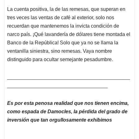
La cuenta positiva, la de las remesas, que superan en
tres veces las ventas de café al exterior, solo nos
recuerdan que mantenemos la invicta condición de
narco país. ¡Qué lavandería de dólares tiene montada el
Banco de la República! Solo que ya no se llama la
ventanilla siniestra, sino remesas. Vaya nombre
distinguido para ocultar semejante pesadumbre.
____________________________________________
____________________________________
Es por esta penosa realidad que nos tienen encima,
como espada de Damocles, la pérdida del grado de
inversión que tan orgullosamente exhibimos
____________________________________________