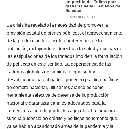
las estipulaciones de los tratados impiden la formulación
de políticas en este sentido. La dependencia de las
cadenas globales de suministro, que se han
desarticulado, ha obligado a poner en practica políticas
de compre nacional, utilizar los aranceles como
herramienta selectiva de defensa de la producción
nacional y garantizar canales adecuados para la
comercialización de productos agrícolas. La industria
sufre la ausencia de crédito y políticas de fomento que
ya se habían abandonado antes de la pandemia y la
capacidad del Estado de promover la industrialización
se ha visto aún más restringida por los que en los TLC
se califica como políticas anticompetitivas. El deterioro o
cierre de los institutos de investigación han hecho
depender de suministros y tecnologías que hubieran
sido muy necesarios para combatir el virus.