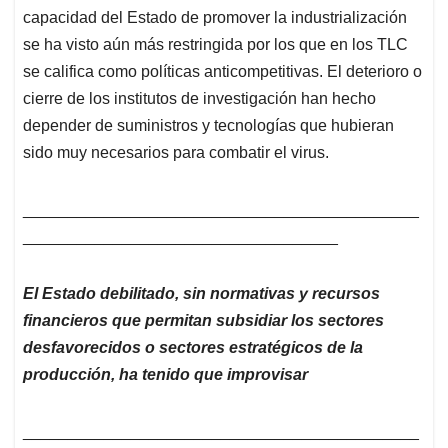
____________________________________________
___________________________________
El Estado debilitado, sin normativas y recursos
financieros que permitan subsidiar los sectores
desfavorecidos o sectores estratégicos de la
producción, ha tenido que improvisar
____________________________________________
__________________________________
Las estipulaciones sobre inversión incluidas en los
Tratados no han aumentado la sofisticación y variedad
de la oferta industrial la privatización de los servicios