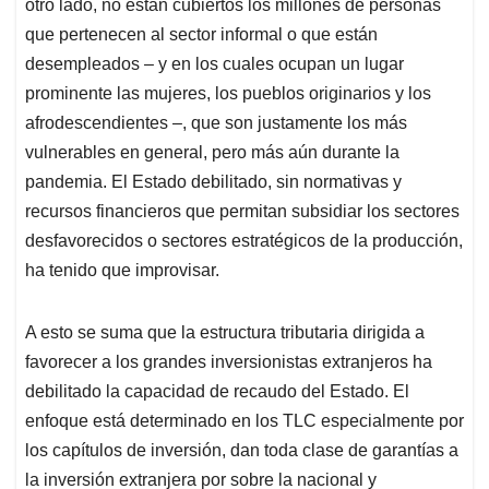
recursos financieros que permitan subsidiar los sectores
desfavorecidos o sectores estratégicos de la producción,
ha tenido que improvisar.
A esto se suma que la estructura tributaria dirigida a
favorecer a los grandes inversionistas extranjeros ha
debilitado la capacidad de recaudo del Estado. El
enfoque está determinado en los TLC especialmente por
los capítulos de inversión, dan toda clase de garantías a
la inversión extranjera por sobre la nacional y
desconoce el hecho de que, ante las limitaciones de los
mercados internos, la lógica de estas inversiones está
ligada a las variaciones del mercado internacional y no
a las necesidades de la población. En estas
condiciones, el Estado enfrenta déficits presupuestales,
creciente endeudamiento y poco margen de acción para
un fuerte incremento del gasto público. Además, en