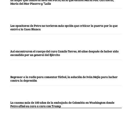
María del Mar Pizarro y “Lalis
Los opositores de Petro no tuvieron más opción que criticar la puerta por la que
entró a la Casa Blanca
Así encontraron el cuerpo del cura Camilo Torres, 60 años después de haber sido
escondido por un general del Ejército
Regresar a la radio para comentar fútbol, la solución de Iván Mejía para luchar
contra la depresión
La casona más de 100 años de la embajada de Colombia en Washington donde
Petro afinó su cara a cara con Trump