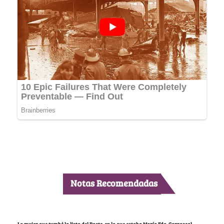
Notas Recomendadas
La mujer que tumbó la lista del Pacto, en la que estaba María Fda. Carrascal,