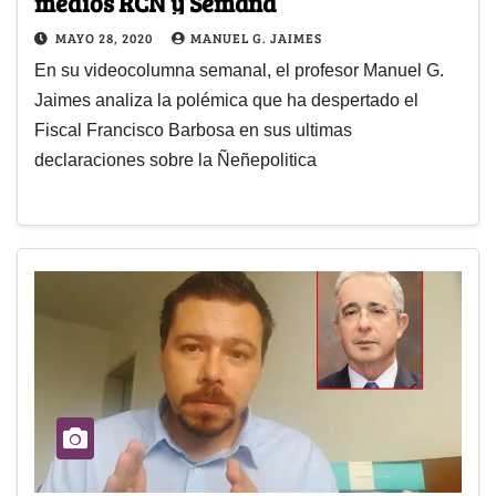
medios RCN y Semana
MAYO 28, 2020
MANUEL G. JAIMES
En su videocolumna semanal, el profesor Manuel G.
Jaimes analiza la polémica que ha despertado el
Fiscal Francisco Barbosa en sus ultimas
declaraciones sobre la Ñeñepolitica