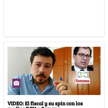
VIDEO: El fiscal y su spin con los