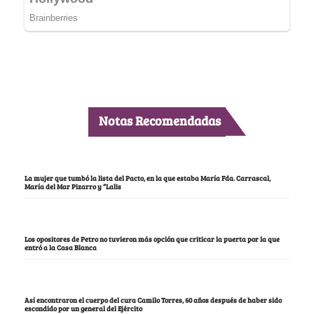
Notas Recomendadas
La mujer que tumbó la lista del Pacto, en la que estaba María Fda. Carrascal,
María del Mar Pizarro y “Lalis
Los opositores de Petro no tuvieron más opción que criticar la puerta por la que
entró a la Casa Blanca
Así encontraron el cuerpo del cura Camilo Torres, 60 años después de haber sido
escondido por un general del Ejército