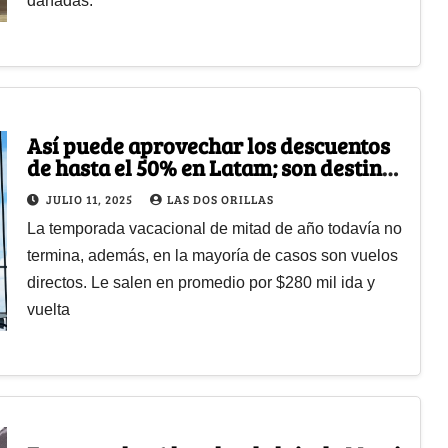
dañadas.
Así puede aprovechar los descuentos
de hasta el 50% en Latam; son destinos
nacionales
JULIO 11, 2025
LAS DOS ORILLAS
La temporada vacacional de mitad de año todavía no
termina, además, en la mayoría de casos son vuelos
directos. Le salen en promedio por $280 mil ida y
vuelta