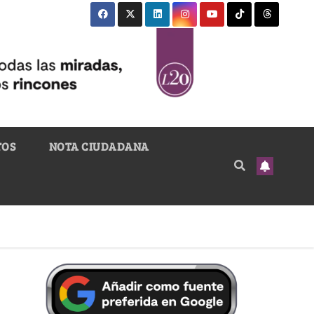
TOS
NOTA CIUDADANA