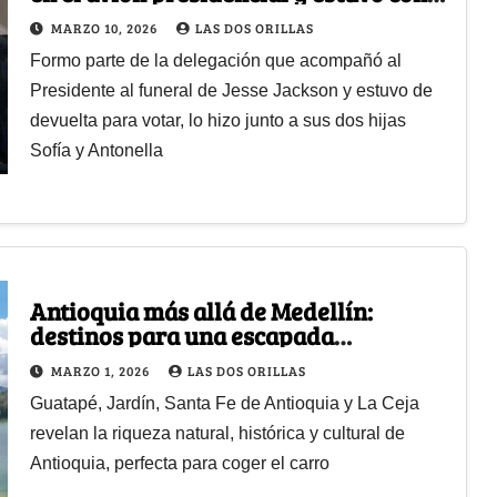
el Presidente en la votación del 8 de
MARZO 10, 2026
LAS DOS ORILLAS
marzo
Formo parte de la delegación que acompañó al
Presidente al funeral de Jesse Jackson y estuvo de
devuelta para votar, lo hizo junto a sus dos hijas
Sofía y Antonella
Antioquia más allá de Medellín:
destinos para una escapada
inolvidable
MARZO 1, 2026
LAS DOS ORILLAS
Guatapé, Jardín, Santa Fe de Antioquia y La Ceja
revelan la riqueza natural, histórica y cultural de
Antioquia, perfecta para coger el carro