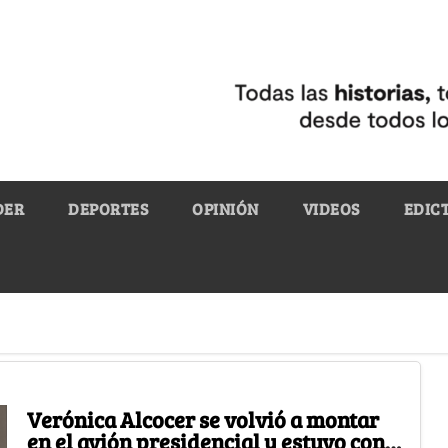
DER
DEPORTES
OPINIÓN
VIDEOS
EDIC
Verónica Alcocer se volvió a montar
en el avión presidencial y estuvo con