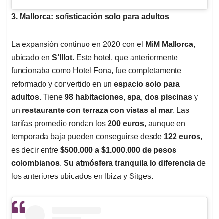
3. Mallorca: sofisticación solo para adultos
La expansión continuó en 2020 con el
MiM Mallorca
,
ubicado en
S’Illot
. Este hotel, que anteriormente
funcionaba como Hotel Fona, fue completamente
reformado y convertido en un
espacio solo para
adultos
. Tiene
98 habitaciones
,
spa
,
dos piscinas
y
un
restaurante con terraza con vistas al mar
. Las
tarifas promedio rondan los
200 euros
, aunque en
temporada baja pueden conseguirse desde
122 euros
,
es decir entre
$500.000 a $1.000.000 de pesos
colombianos
.
Su atmósfera tranquila lo diferencia
de
los anteriores ubicados en Ibiza y Sitges.