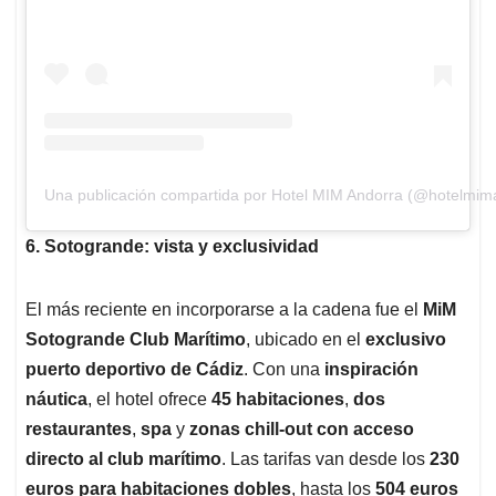
Una publicación compartida por Hotel MIM Andorra (@hotelmim
6. Sotogrande: vista y exclusividad
El más reciente en incorporarse a la cadena fue el
MiM
Sotogrande Club Marítimo
, ubicado en el
exclusivo
puerto deportivo de Cádiz
. Con una
inspiración
náutica
, el hotel ofrece
45 habitaciones
,
dos
restaurantes
,
spa
y
zonas chill-out con acceso
directo al club marítimo
. Las tarifas van desde los
230
euros para habitaciones dobles
, hasta los
504 euros