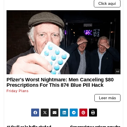
Cuál es la bella ciudad
Congresistas exigen prueba