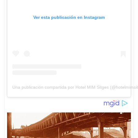
Ver esta publicación en Instagram
Una publicación compartida por Hotel MIM Sitges (@hotelmimsi