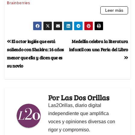
El actor inglés que está
Medellín celebra la literatura
saliendo con Shakira: 16 años
infantil con una Feria del Libro
menor que ella y dicen que es
su novio
Por
Las Dos Orillas
Las2Orillas, diario digital
independiente que amplifica
voces y opiniones diversas con
rigor y compromiso.