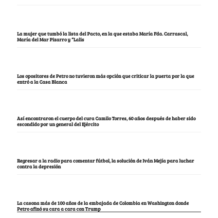
La mujer que tumbó la lista del Pacto, en la que estaba María Fda. Carrascal,
María del Mar Pizarro y “Lalis
Los opositores de Petro no tuvieron más opción que criticar la puerta por la que
entró a la Casa Blanca
Así encontraron el cuerpo del cura Camilo Torres, 60 años después de haber sido
escondido por un general del Ejército
Regresar a la radio para comentar fútbol, la solución de Iván Mejía para luchar
contra la depresión
La casona más de 100 años de la embajada de Colombia en Washington donde
Petro afinó su cara a cara con Trump