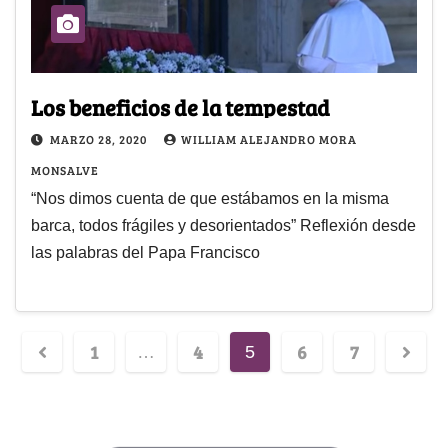
Los beneficios de la tempestad
MARZO 28, 2020
WILLIAM ALEJANDRO MORA
MONSALVE
“Nos dimos cuenta de que estábamos en la misma
barca, todos frágiles y desorientados” Reflexión desde
las palabras del Papa Francisco
1
4
6
7
…
5