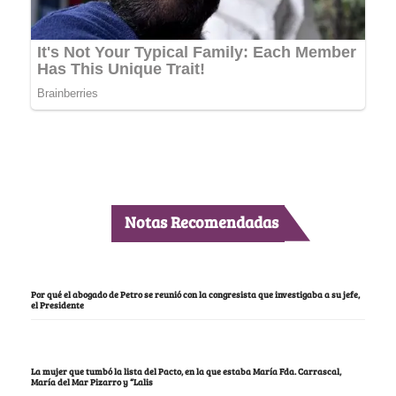
Notas Recomendadas
Por qué el abogado de Petro se reunió con la congresista que investigaba a su jefe,
el Presidente
La mujer que tumbó la lista del Pacto, en la que estaba María Fda. Carrascal,
María del Mar Pizarro y “Lalis