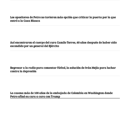
Los opositores de Petro no tuvieron más opción que criticar la puerta por la que
entró a la Casa Blanca
Así encontraron el cuerpo del cura Camilo Torres, 60 años después de haber sido
escondido por un general del Ejército
Regresar a la radio para comentar fútbol, la solución de Iván Mejía para luchar
contra la depresión
La casona más de 100 años de la embajada de Colombia en Washington donde
Petro afinó su cara a cara con Trump