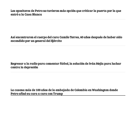
Los opositores de Petro no tuvieron más opción que criticar la puerta por la que
entró a la Casa Blanca
Así encontraron el cuerpo del cura Camilo Torres, 60 años después de haber sido
escondido por un general del Ejército
Regresar a la radio para comentar fútbol, la solución de Iván Mejía para luchar
contra la depresión
La casona más de 100 años de la embajada de Colombia en Washington donde
Petro afinó su cara a cara con Trump