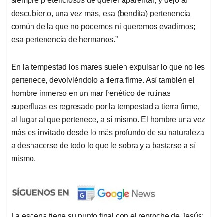
siempre pretenciosos de querer aparentar; y dejó al
descubierto, una vez más, esa (bendita) pertenencia
común de la que no podemos ni queremos evadirnos;
esa pertenencia de hermanos.”
En la tempestad los mares suelen expulsar lo que no les
pertenece, devolviéndolo a tierra firme. Así también el
hombre inmerso en un mar frenético de rutinas
superfluas es regresado por la tempestad a tierra firme,
al lugar al que pertenece, a sí mismo. El hombre una vez
más es invitado desde lo más profundo de su naturaleza
a deshacerse de todo lo que le sobra y a bastarse a sí
mismo.
La escena tiene su punto final con el reproche de Jesús: