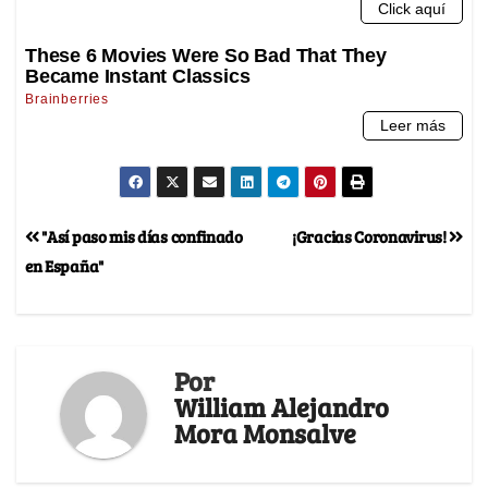
"Así paso mis días confinado
¡Gracias Coronavirus!
en España"
Por
William Alejandro
Mora Monsalve