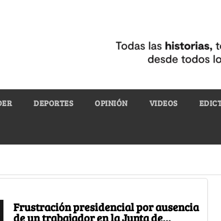
DER
DEPORTES
OPINIÓN
VIDEOS
EDIC
Frustración presidencial por ausencia
de un trabajador en la Junta de