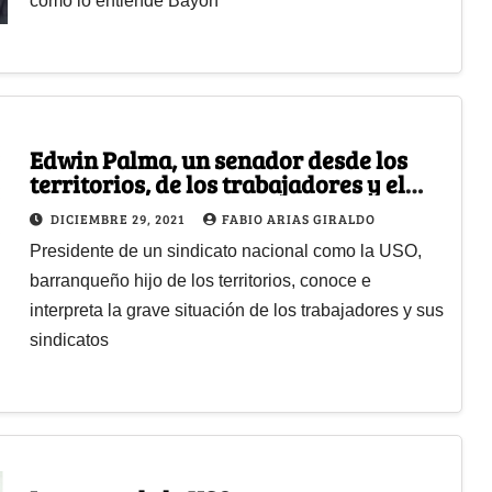
como lo entiende Bayón
Edwin Palma, un senador desde los
territorios, de los trabajadores y el
sindicalismo
DICIEMBRE 29, 2021
FABIO ARIAS GIRALDO
Presidente de un sindicato nacional como la USO,
barranqueño hijo de los territorios, conoce e
interpreta la grave situación de los trabajadores y sus
sindicatos