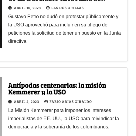
Ecopetrol
ABRIL 10, 2023
LAS DOS ORILLAS
Gustavo Petro no dudó en protestar públicamente y
la USO aprovechó para incluir en su pliego de
peticiones la solicitud de tener un puesto en la Junta
directiva
Antípodas centenarias: la misión
Kemmerer y la USO
ABRIL 5, 2023
FABIO ARIAS GIRALDO
La Misión Kemmerer para imponer los intereses
imperialistas de EE. UU., la USO para reivindicar la
democracia y la soberanía de los colombianos.