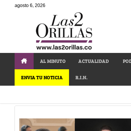
agosto 6, 2026
AL MINUTO
ACTUALIDAD
PO
ENVIA TU NOTICIA
R.I.N.