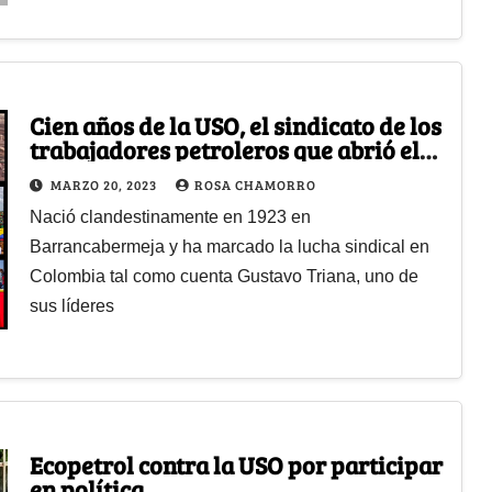
Cien años de la USO, el sindicato de los
trabajadores petroleros que abrió el
camino en Colombia
MARZO 20, 2023
ROSA CHAMORRO
Nació clandestinamente en 1923 en
Barrancabermeja y ha marcado la lucha sindical en
Colombia tal como cuenta Gustavo Triana, uno de
sus líderes
Ecopetrol contra la USO por participar
en política