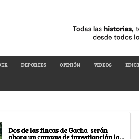
DER
DEPORTES
OPINIÓN
VIDEOS
EDIC
Dos de las fincas de Gacha serán
ahora un campus de investigación la