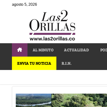
agosto 5, 2026
AL MINUTO
ACTUALIDAD
PO
ENVIA TU NOTICIA
R.I.N.