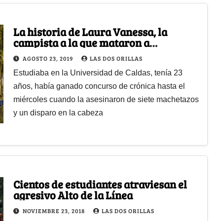
La historia de Laura Vanessa, la
campista a la que mataron a
machetazos
AGOSTO 23, 2019
LAS DOS ORILLAS
Estudiaba en la Universidad de Caldas, tenía 23
años, había ganado concurso de crónica hasta el
miércoles cuando la asesinaron de siete machetazos
y un disparo en la cabeza
Cientos de estudiantes atraviesan el
agresivo Alto de la Línea
NOVIEMBRE 23, 2018
LAS DOS ORILLAS