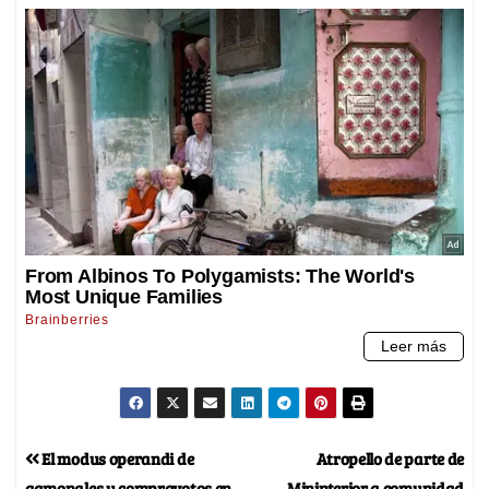
El modus operandi de
Atropello de parte de
gamonales y compravotos en
Mininterior a comunidad