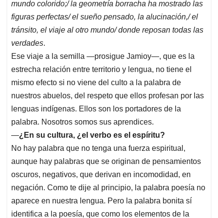
mundo colorido;/ la geometría borracha ha mostrado las
figuras perfectas/ el sueño pensado, la alucinación,/ el
tránsito, el viaje al otro mundo/ donde reposan todas las
verdades
.
Ese viaje a la semilla —prosigue Jamioy—, que es la
estrecha relación entre territorio y lengua, no tiene el
mismo efecto si no viene del culto a la palabra de
nuestros abuelos, del respeto que ellos profesan por las
lenguas indígenas. Ellos son los portadores de la
palabra. Nosotros somos sus aprendices.
—
¿En su cultura, ¿el verbo es el espíritu?
No hay palabra que no tenga una fuerza espiritual,
aunque hay palabras que se originan de pensamientos
oscuros, negativos, que derivan en incomodidad, en
negación. Como te dije al principio, la palabra poesía no
aparece en nuestra lengua. Pero la palabra bonita sí
identifica a la poesía, que como los elementos de la