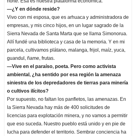
norte. Esa es nuestra plataforma económica.
—¿Y en dónde reside?
Vivo con mi esposa, que es arhuaca y administradora de
empresas, y mis cinco hijos, en un lugar sagrado de la
Sierra Nevada de Santa Marta que se llama Simonorua.
Allí fundé una biblioteca y casa de la memoria. Y en mi
parcela, cultivamos plátano, malanga, frijol, maíz, yuca,
guandul, ñame, frutas.
—Vive en el paraíso, poeta. Pero como activista
ambiental, ¿ha sentido por esa región la amenaza
siniestra de los depredadores de tierras para minería
o cultivos ilícitos?
Por supuesto, no faltan los panfletos, las amenazas. En
la Sierra Nevada hay más de 400 solicitudes de
licencias para explotación minera, y no vamos a permitir
que eso suceda. Nuestro pueblo está unido y en pie de
lucha para defender el territorio. Sembrar conciencia ha