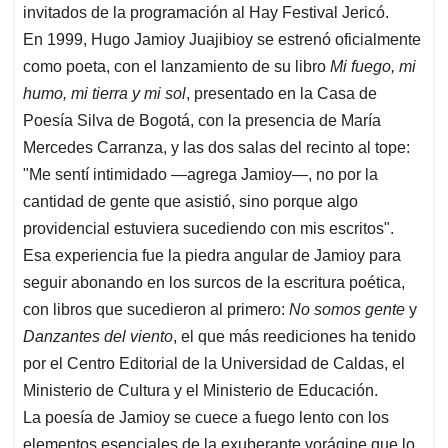
invitados de la programación al Hay Festival Jericó.
En 1999, Hugo Jamioy Juajibioy se estrenó oficialmente
como poeta, con el lanzamiento de su libro
Mi fuego, mi
humo, mi tierra y mi sol
, presentado en la Casa de
Poesía Silva de Bogotá, con la presencia de María
Mercedes Carranza, y las dos salas del recinto al tope:
"Me sentí intimidado —agrega Jamioy—, no por la
cantidad de gente que asistió, sino porque algo
providencial estuviera sucediendo con mis escritos".
Esa experiencia fue la piedra angular de Jamioy para
seguir abonando en los surcos de la escritura poética,
con libros que sucedieron al primero:
No somos gente
y
Danzantes del viento
, el que más reediciones ha tenido
por el Centro Editorial de la Universidad de Caldas, el
Ministerio de Cultura y el Ministerio de Educación.
La poesía de Jamioy se cuece a fuego lento con los
elementos esenciales de la exuberante vorágine que lo