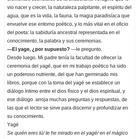
vio nacer y crecer, la naturaleza palpitante, el espíritu del
agua, que es la vida, la fauna, la magia paradisíaca que
envuelve ese entorno poético, y lo más vital en el oficio
del poeta: la sabiduría ancestral representada en el
conocimiento, la palabra y sus ceremonias.
—El yage, ¿por supuesto?
—le pregunto.
Desde luego. Mi padre tenía la facultad de ofrecer la
ceremonia del yagé, que en mi trabajo poético ha sido
un poderoso nutriente, del que han germinado mis
libros, porque con la toma del yagé se establece un
diálogo íntimo entre el dios físico y el dios espiritual, y
ese diálogo arroja muchas preguntas y respuestas, de
las que el lector se sirve para discernir y profundizar en
su conocimiento.
Yagé
Se quién eres tú/ te he mirado en el yagé/ en el mágico