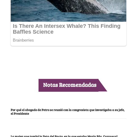
Notas Recomendadas
Por qué el abogado de Petro se reunió con la congresista que investigaba a su jefe,
el Presidente
La mujer que tumbó la lista del Pacto, en la que estaba María Fda. Carrascal,