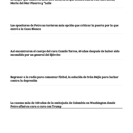
María del Mar Pizarro y “Lalis
Los opositores de Petro no tuvieron más opción que criticar la puerta por la que
entró a la Casa Blanca
Así encontraron el cuerpo del cura Camilo Torres, 60 años después de haber sido
escondido por un general del Ejército
Regresar a la radio para comentar fútbol, la solución de Iván Mejía para luchar
contra la depresión
La casona más de 100 años de la embajada de Colombia en Washington donde
Petro afinó su cara a cara con Trump