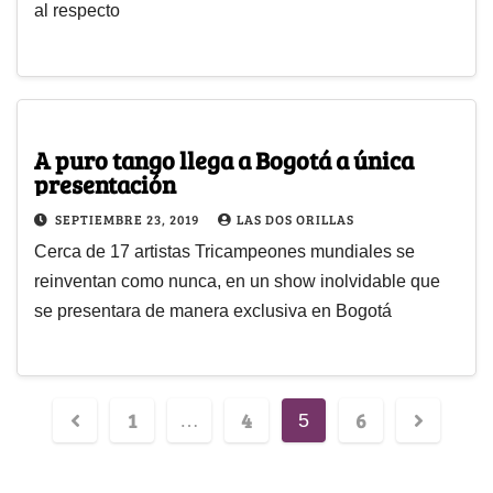
al respecto
A puro tango llega a Bogotá a única
presentación
SEPTIEMBRE 23, 2019
LAS DOS ORILLAS
Cerca de 17 artistas Tricampeones mundiales se
reinventan como nunca, en un show inolvidable que
se presentara de manera exclusiva en Bogotá
1
4
6
…
5