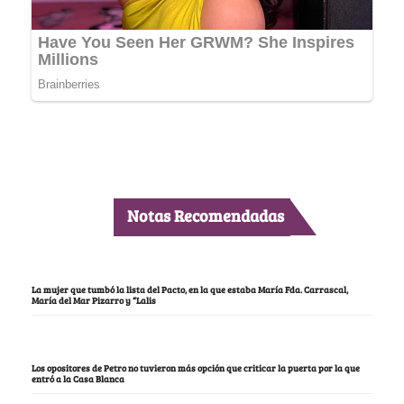
Notas Recomendadas
La mujer que tumbó la lista del Pacto, en la que estaba María Fda. Carrascal,
María del Mar Pizarro y “Lalis
Los opositores de Petro no tuvieron más opción que criticar la puerta por la que
entró a la Casa Blanca