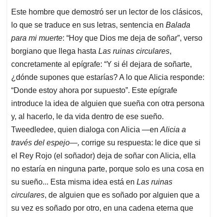
Este hombre que demostró ser un lector de los clásicos,
lo que se traduce en sus letras, sentencia en
Balada
para mi muerte
: “Hoy que Dios me deja de soñar”, verso
borgiano que llega hasta
Las ruinas circulares
,
concretamente al epígrafe: “Y si él dejara de soñarte,
¿dónde supones que estarías? A lo que Alicia responde:
“Donde estoy ahora por supuesto”. Este epígrafe
introduce la idea de alguien que sueña con otra persona
y, al hacerlo, le da vida dentro de ese sueño.
Tweedledee, quien dialoga con Alicia —en
Alicia a
través del espejo—,
corrige su respuesta: le dice que si
el Rey Rojo (el soñador) deja de soñar con Alicia, ella
no estaría en ninguna parte, porque solo es una cosa en
su sueño... Esta misma idea está en
Las ruinas
circulares
, de alguien que es soñado por alguien que a
su vez es soñado por otro, en una cadena eterna que