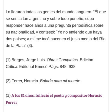
Lo lloraron todas las gentes del mundo tanguero. “Él que
se sentía tan argentino y sobre todo porteño, supo
responder hace años a una pregunta periodística sobre
su nacionalidad, y contestó: "Yo no entiendo que haya
dos países; a mí me tocó nacer en el justo medio del Río
de la Plata" (3).
(1) Borges, Jorge Luis.
Obras Completas
. Edición
Crítica. Editorial Emecé.Págs. 848- 938
(2) Ferrer, Horacio.
Balada para mi muerte
.
A los 81 años, falleció el poeta y compositor Horacio
(3)
Ferrer