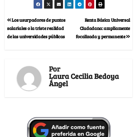
Los usurpadores de puntos
Renta Básica Universal
salariales o la triste realidad
Ciudadana: ampliamente
de las universidades públicas
focalizada y permanente
Por
Laura Cecilia Bedoya
Ángel