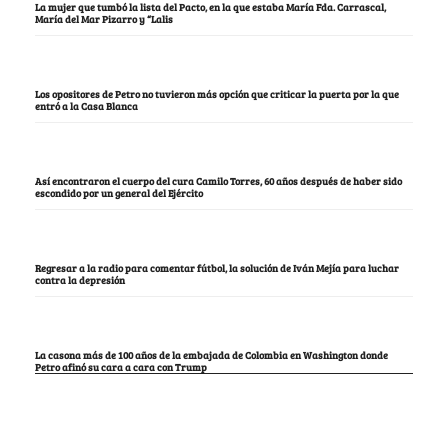
La mujer que tumbó la lista del Pacto, en la que estaba María Fda. Carrascal,
María del Mar Pizarro y “Lalis
Los opositores de Petro no tuvieron más opción que criticar la puerta por la que
entró a la Casa Blanca
Así encontraron el cuerpo del cura Camilo Torres, 60 años después de haber sido
escondido por un general del Ejército
Regresar a la radio para comentar fútbol, la solución de Iván Mejía para luchar
contra la depresión
La casona más de 100 años de la embajada de Colombia en Washington donde
Petro afinó su cara a cara con Trump