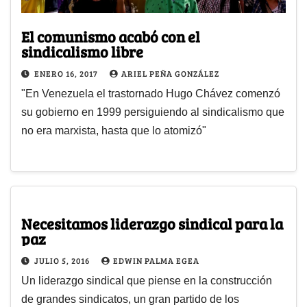
El comunismo acabó con el
sindicalismo libre
ENERO 16, 2017
ARIEL PEÑA GONZÁLEZ
"En Venezuela el trastornado Hugo Chávez comenzó
su gobierno en 1999 persiguiendo al sindicalismo que
no era marxista, hasta que lo atomizó"
Necesitamos liderazgo sindical para la
paz
JULIO 5, 2016
EDWIN PALMA EGEA
Un liderazgo sindical que piense en la construcción
de grandes sindicatos, un gran partido de los