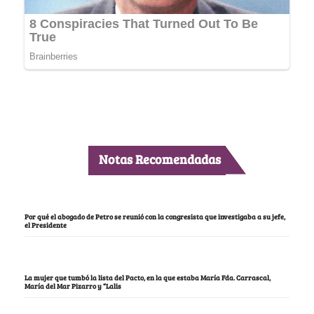
Notas Recomendadas
Por qué el abogado de Petro se reunió con la congresista que investigaba a su jefe,
el Presidente
La mujer que tumbó la lista del Pacto, en la que estaba María Fda. Carrascal,
María del Mar Pizarro y “Lalis