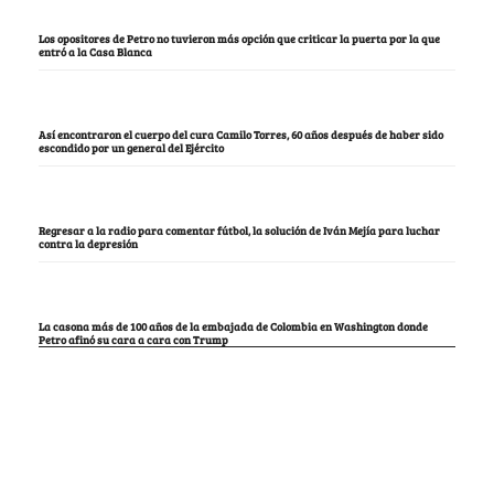
Los opositores de Petro no tuvieron más opción que criticar la puerta por la que
entró a la Casa Blanca
Así encontraron el cuerpo del cura Camilo Torres, 60 años después de haber sido
escondido por un general del Ejército
Regresar a la radio para comentar fútbol, la solución de Iván Mejía para luchar
contra la depresión
La casona más de 100 años de la embajada de Colombia en Washington donde
Petro afinó su cara a cara con Trump