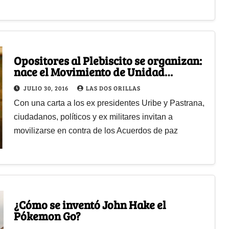
Opositores al Plebiscito se organizan:
nace el Movimiento de Unidad
Republicana
JULIO 30, 2016
LAS DOS ORILLAS
Con una carta a los ex presidentes Uribe y Pastrana,
ciudadanos, políticos y ex militares invitan a
movilizarse en contra de los Acuerdos de paz
¿Cómo se inventó John Hake el
Pókemon Go?