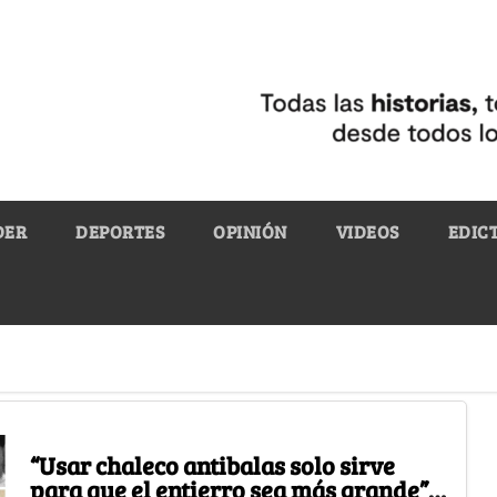
DER
DEPORTES
OPINIÓN
VIDEOS
EDIC
“Usar chaleco antibalas solo sirve
para que el entierro sea más grande”,