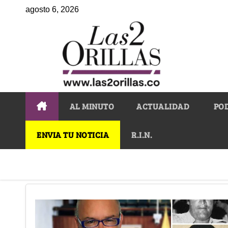
agosto 6, 2026
AL MINUTO
ACTUALIDAD
PO
ENVIA TU NOTICIA
R.I.N.