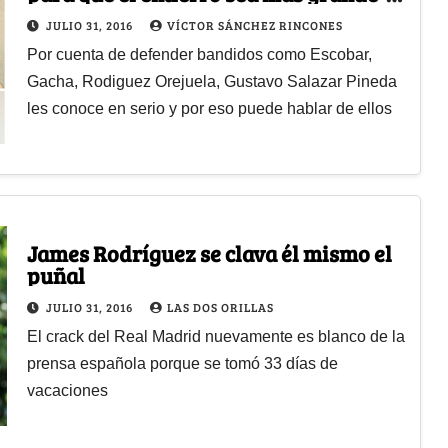
dice el abogado de los narcos
JULIO 31, 2016
VÍCTOR SÁNCHEZ RINCONES
Por cuenta de defender bandidos como Escobar,
Gacha, Rodiguez Orejuela, Gustavo Salazar Pineda
les conoce en serio y por eso puede hablar de ellos
James Rodríguez se clava él mismo el
puñal
JULIO 31, 2016
LAS DOS ORILLAS
El crack del Real Madrid nuevamente es blanco de la
prensa española porque se tomó 33 días de
vacaciones