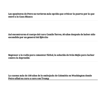
Los opositores de Petro no tuvieron más opción que criticar la puerta por la que
entró a la Casa Blanca
Así encontraron el cuerpo del cura Camilo Torres, 60 años después de haber sido
escondido por un general del Ejército
Regresar a la radio para comentar fútbol, la solución de Iván Mejía para luchar
contra la depresión
La casona más de 100 años de la embajada de Colombia en Washington donde
Petro afinó su cara a cara con Trump