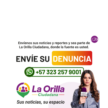
Así encontraron el cuerpo del cura Camilo Torres, 60 años después de haber sido
escondido por un general del Ejército
Regresar a la radio para comentar fútbol, la solución de Iván Mejía para luchar
contra la depresión
La casona más de 100 años de la embajada de Colombia en Washington donde
Petro afinó su cara a cara con Trump