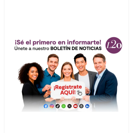
consolidar una campaña de reconciliación.
Anuncios.