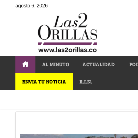
agosto 6, 2026
AL MINUTO
ACTUALIDAD
PO
ENVIA TU NOTICIA
R.I.N.