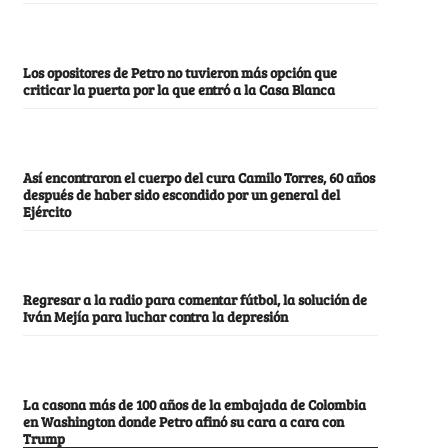
Los opositores de Petro no tuvieron más opción que
criticar la puerta por la que entró a la Casa Blanca
Así encontraron el cuerpo del cura Camilo Torres, 60 años
después de haber sido escondido por un general del
Ejército
Regresar a la radio para comentar fútbol, la solución de
Iván Mejía para luchar contra la depresión
La casona más de 100 años de la embajada de Colombia
en Washington donde Petro afinó su cara a cara con
Trump