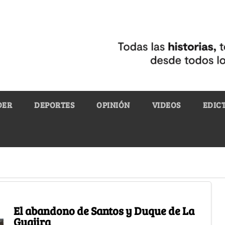
DER
DEPORTES
OPINIÓN
VIDEOS
EDIC
El abandono de Santos y Duque de La
Guajira