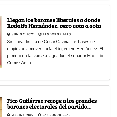
Llegan los barones liberales a donde
Rodolfo Hernández, pero gota a gota
JUNIO 2, 2022
LAS DOS ORILLAS
Sin línea directa de César Gaviria, las bases se
empiezan a mover hacía el ingeniero Hernández. El
primero en lanzarse al agua fue el senador Mauricio
Gómez Amín
Fico Gutiérrez recoge a los grandes
barones electorales del partido
Liberal
ABRIL 6, 2022
LAS DOS ORILLAS