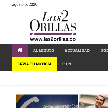
agosto 5, 2026
AL MINUTO
ACTUALIDAD
PO
ENVIA TU NOTICIA
R.I.N.