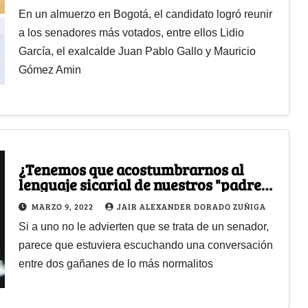
En un almuerzo en Bogotá, el candidato logró reunir
a los senadores más votados, entre ellos Lidio
García, el exalcalde Juan Pablo Gallo y Mauricio
Gómez Amin
¿Tenemos que acostumbrarnos al
lenguaje sicarial de nuestros "padres
de la patria"?
MARZO 9, 2022
JAIR ALEXANDER DORADO ZUÑIGA
Si a uno no le advierten que se trata de un senador,
parece que estuviera escuchando una conversación
entre dos gañanes de lo más normalitos