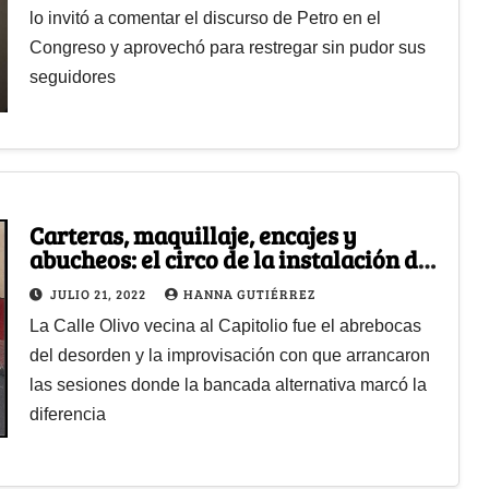
lo invitó a comentar el discurso de Petro en el
Congreso y aprovechó para restregar sin pudor sus
seguidores
Carteras, maquillaje, encajes y
abucheos: el circo de la instalación del
nuevo Congreso
JULIO 21, 2022
HANNA GUTIÉRREZ
La Calle Olivo vecina al Capitolio fue el abrebocas
del desorden y la improvisación con que arrancaron
las sesiones donde la bancada alternativa marcó la
diferencia