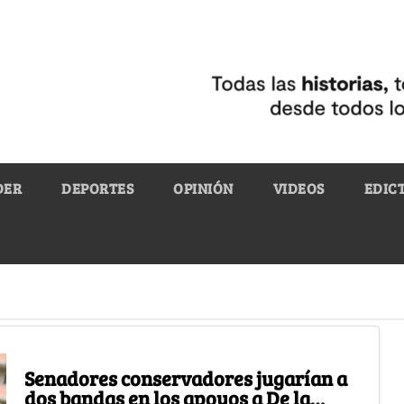
DER
DEPORTES
OPINIÓN
VIDEOS
EDIC
Senadores conservadores jugarían a
dos bandas en los apoyos a De la