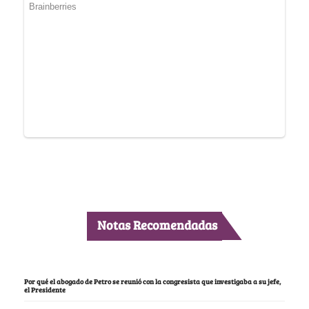
Notas Recomendadas
Por qué el abogado de Petro se reunió con la congresista que investigaba a su jefe,
el Presidente