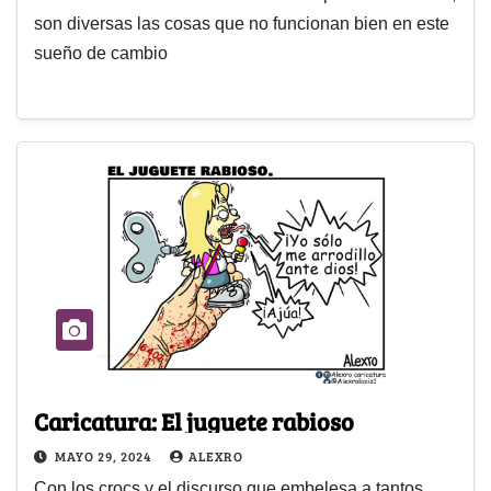
son diversas las cosas que no funcionan bien en este
sueño de cambio
Caricatura: El juguete rabioso
MAYO 29, 2024
ALEXRO
Con los crocs y el discurso que embelesa a tantos,