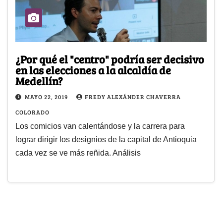
¿Por qué el "centro" podría ser decisivo
en las elecciones a la alcaldía de
Medellín?
MAYO 22, 2019
FREDY ALEXÁNDER CHAVERRA
COLORADO
Los comicios van calentándose y la carrera para
lograr dirigir los designios de la capital de Antioquia
cada vez se ve más reñida. Análisis