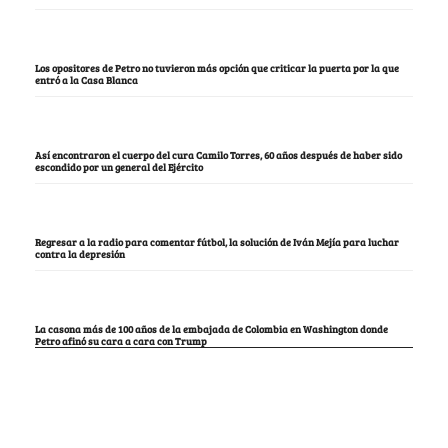
Los opositores de Petro no tuvieron más opción que criticar la puerta por la que
entró a la Casa Blanca
Así encontraron el cuerpo del cura Camilo Torres, 60 años después de haber sido
escondido por un general del Ejército
Regresar a la radio para comentar fútbol, la solución de Iván Mejía para luchar
contra la depresión
La casona más de 100 años de la embajada de Colombia en Washington donde
Petro afinó su cara a cara con Trump