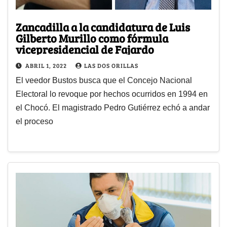
Zancadilla a la candidatura de Luis
Gilberto Murillo como fórmula
vicepresidencial de Fajardo
ABRIL 1, 2022
LAS DOS ORILLAS
El veedor Bustos busca que el Concejo Nacional
Electoral lo revoque por hechos ocurridos en 1994 en
el Chocó. El magistrado Pedro Gutiérrez echó a andar
el proceso