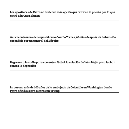
Los opositores de Petro no tuvieron más opción que criticar la puerta por la que
entró a la Casa Blanca
Así encontraron el cuerpo del cura Camilo Torres, 60 años después de haber sido
escondido por un general del Ejército
Regresar a la radio para comentar fútbol, la solución de Iván Mejía para luchar
contra la depresión
La casona más de 100 años de la embajada de Colombia en Washington donde
Petro afinó su cara a cara con Trump