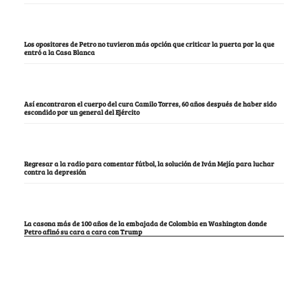
Los opositores de Petro no tuvieron más opción que criticar la puerta por la que
entró a la Casa Blanca
Así encontraron el cuerpo del cura Camilo Torres, 60 años después de haber sido
escondido por un general del Ejército
Regresar a la radio para comentar fútbol, la solución de Iván Mejía para luchar
contra la depresión
La casona más de 100 años de la embajada de Colombia en Washington donde
Petro afinó su cara a cara con Trump