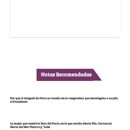
Notas Recomendadas
Por qué el abogado de Petro se reunió con la congresista que investigaba a su jefe,
el Presidente
La mujer que tumbó la lista del Pacto, en la que estaba María Fda. Carrascal,
María del Mar Pizarro y “Lalis