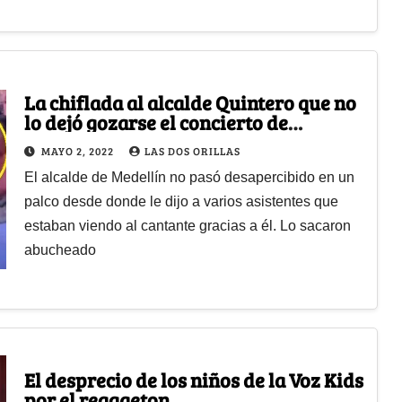
La chiflada al alcalde Quintero que no
lo dejó gozarse el concierto de
Maluma
MAYO 2, 2022
LAS DOS ORILLAS
El alcalde de Medellín no pasó desapercibido en un
palco desde donde le dijo a varios asistentes que
estaban viendo al cantante gracias a él. Lo sacaron
abucheado
El desprecio de los niños de la Voz Kids
por el reggaeton