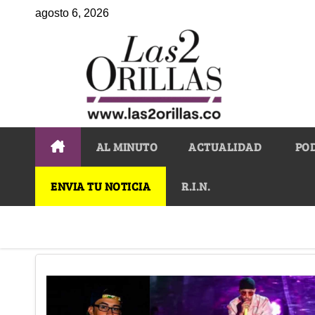
agosto 6, 2026
AL MINUTO
ACTUALIDAD
PO
ENVIA TU NOTICIA
R.I.N.