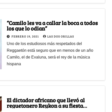
“Camilo les va a callar la boca a todos
los que lo odian”
FEBRERO 19, 2021
LAS DOS ORILLAS
Uno de los estudiosos más respetados del
Reggaetón está seguro que en menos de un año
Camilo, el de Evaluna, será el rey de la música
hispana
El dictador africano que llevó al
reguetonero Reykon a su fiesta
privada