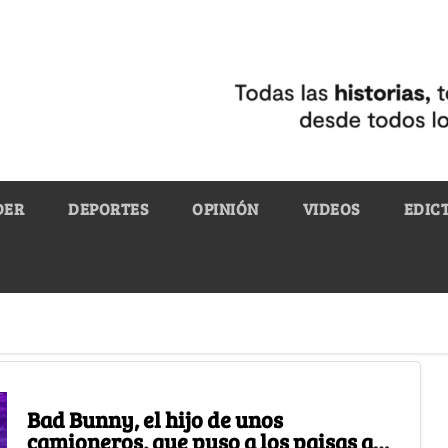
DER
DEPORTES
OPINIÓN
VIDEOS
EDIC
Bad Bunny, el hijo de unos
camioneros, que puso a los paisas a