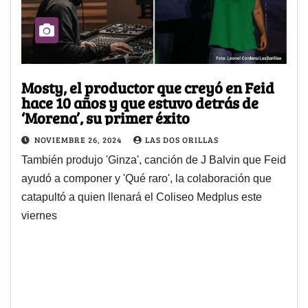
Mosty, el productor que creyó en Feid
hace 10 años y que estuvo detrás de
‘Morena’, su primer éxito
NOVIEMBRE 26, 2024
LAS DOS ORILLAS
También produjo 'Ginza', canción de J Balvin que Feid
ayudó a componer y 'Qué raro', la colaboración que
catapultó a quien llenará el Coliseo Medplus este
viernes