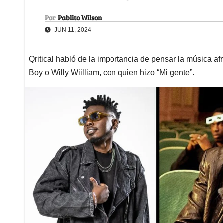
Por
Pablito Wilson
JUN 11, 2024
Qritical habló de la importancia de pensar la música af
Boy o Willy Wiilliam, con quien hizo “Mi gente”.