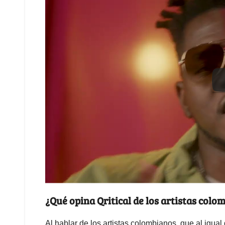
¿Qué opina Qritical de los artistas col
Al hablar de los artistas colombianos, que al igua