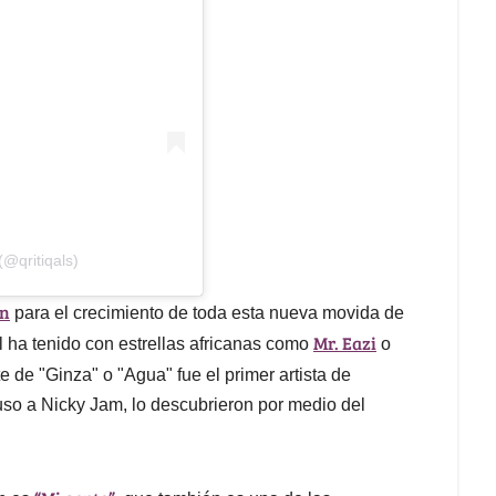
@qritiqals)
in
para el crecimiento de toda esta nueva movida de
Mr. Eazi
l ha tenido con estrellas africanas como
o
e de "Ginza" o "Agua" fue el primer artista de
uso a Nicky Jam, lo descubrieron por medio del