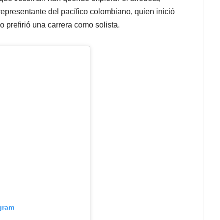
representante del pacífico colombiano, quien inició
prefirió una carrera como solista.
agram