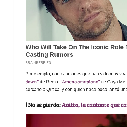
Por ejemplo, con canciones que han sido muy vir
down”
“Ameno amapiano”
de Rema,
de Goya Men
cercano a Qritical y con quien hace poco lanzó un
| No se pierda:
Anitta, la cantante que co