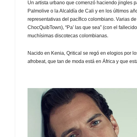
Un artista urbano que comenzó haciendo jingles 
Palmolive o la Alcaldía de Cali y en los últimos 
representativas del pacífico colombiano. Varias d
ChocQuibTown), “Pa’ las que sea” (con el fallecido
muchísimas discotecas colombianas.
Nacido en Kenia, Qritical se regó en elogios por l
afrobeat, que tan de moda está en África y que est