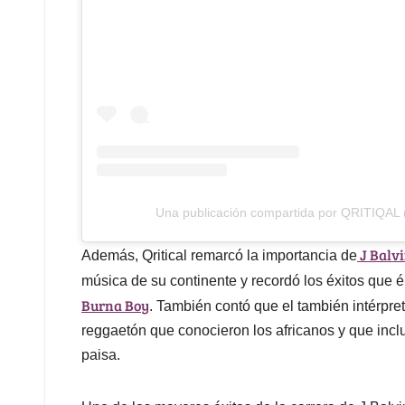
Una publicación compartida por QRITIQAL (
J Balv
Además, Qritical remarcó la importancia de
música de su continente y recordó los éxitos que é
Burna Boy
. También contó que el también intérpret
reggaetón que conocieron los africanos y que incl
paisa.