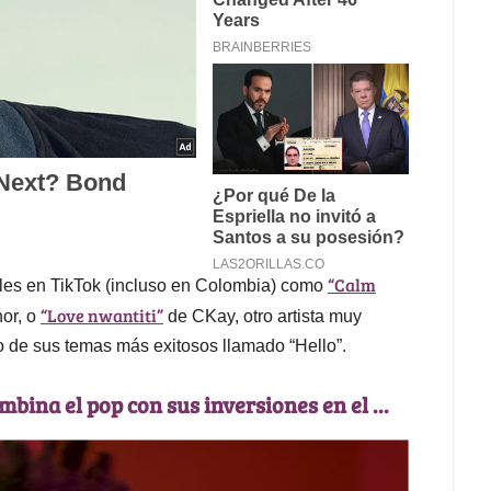
“Calm
ales en TikTok (incluso en Colombia) como
“Love nwantiti”
or, o
de CKay, otro artista muy
o de sus temas más exitosos llamado “Hello”.
mbina el pop con sus inversiones en el ...