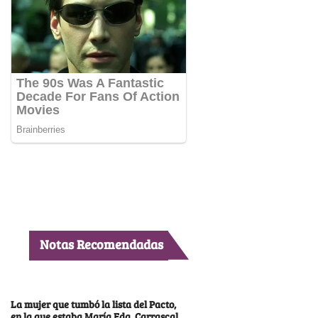
Notas Recomendadas
La mujer que tumbó la lista del Pacto,
en la que estaba María Fda. Carrascal,