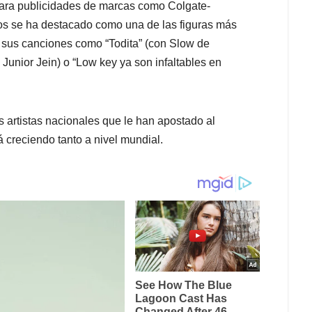
para publicidades de marcas como Colgate-
años se ha destacado como una de las figuras más
e sus canciones como “Todita” (con Slow de
 Junior Jein) o “Low key ya son infaltables en
os artistas nacionales que le han apostado al
á creciendo tanto a nivel mundial.