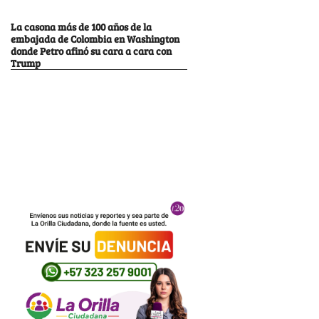
La casona más de 100 años de la
embajada de Colombia en Washington
donde Petro afinó su cara a cara con
Trump