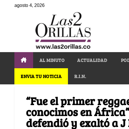
agosto 4, 2026
AL MINUTO
ACTUALIDAD
PO
ENVIA TU NOTICIA
R.I.N.
“Fue el primer regga
conocimos en África”
defendió y exaltó a J