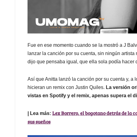
Fue en ese momento cuando se la mostró a J Balvin
lanzar la canción por su cuenta, sin ningún artist
dijo que pensaba igual, que ella sola podía hacer 
Así que Anitta lanzó la canción por su cuenta y, a
hicieran un remix con Justin Quiles.
La versión or
vistas en Spotify y el remix, apenas supera el 
Lex Borrero, el bogotano detrás de la 
| Lea más:
sus sueños