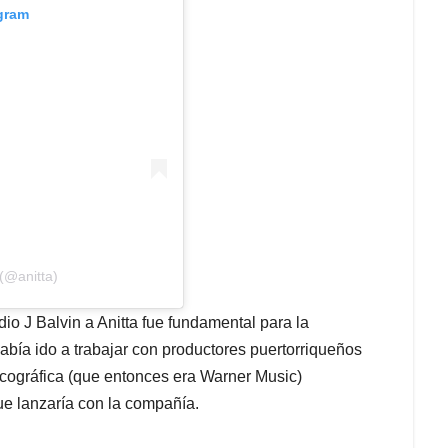
agram
 (@anitta)
o J Balvin a Anitta fue fundamental para la
abía ido a trabajar con productores puertorriqueños
scográfica (que entonces era Warner Music)
ue lanzaría con la compañía.