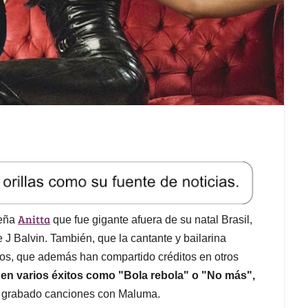
Anitta
leña
que fue gigante afuera de su natal Brasil,
J Balvin. También, que la cantante y bailarina
dos, que además han compartido créditos en otros
 en varios éxitos como "Bola rebola" o "No más",
 grabado canciones con Maluma.