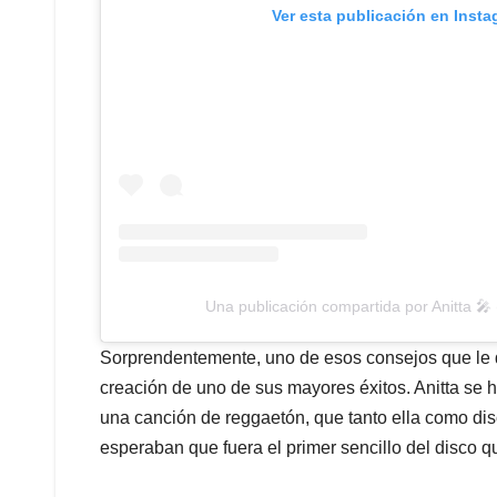
Ver esta publicación en Inst
Una publicación compartida por Anitta 🎤
Sorprendentemente, uno de esos consejos que le di
creación de uno de sus mayores éxitos. Anitta se h
una canción de reggaetón, que tanto ella como di
esperaban que fuera el primer sencillo del disco q