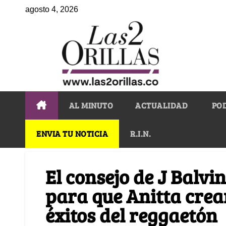
agosto 4, 2026
AL MINUTO
ACTUALIDAD
PO
ENVIA TU NOTICIA
R.I.N.
El consejo de J Balv
para que Anitta crea
éxitos del reggaetón