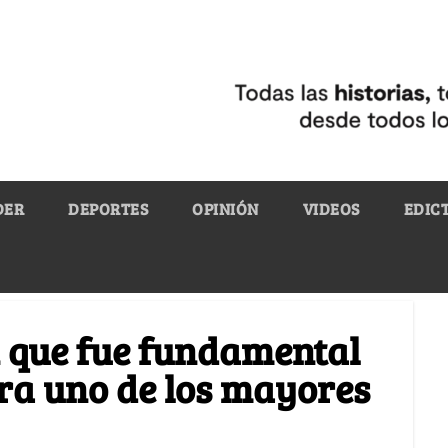
DER
DEPORTES
OPINIÓN
VIDEOS
EDIC
in que fue fundamental
ra uno de los mayores