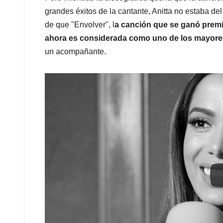
grandes éxitos de la cantante, Anitta no estaba d
de que "Envolver", l
a canción que se ganó premi
ahora es considerada como uno de los mayores
un acompañante.