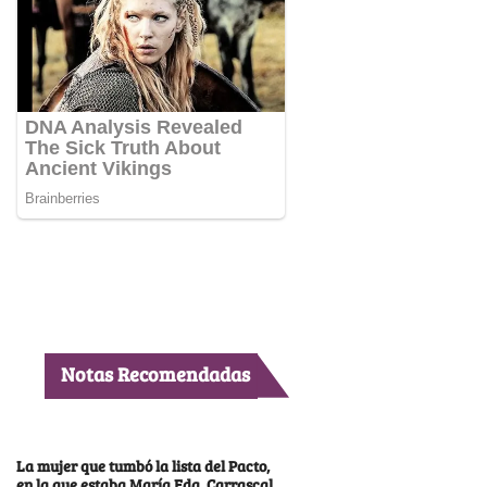
Notas Recomendadas
La mujer que tumbó la lista del Pacto,
en la que estaba María Fda. Carrascal,