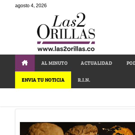
agosto 4, 2026
AL MINUTO
ACTUALIDAD
PO
ENVIA TU NOTICIA
R.I.N.