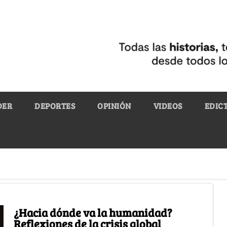
DER
DEPORTES
OPINIÓN
VIDEOS
EDIC
¿Hacia dónde va la humanidad?
Reflexiones de la crisis global