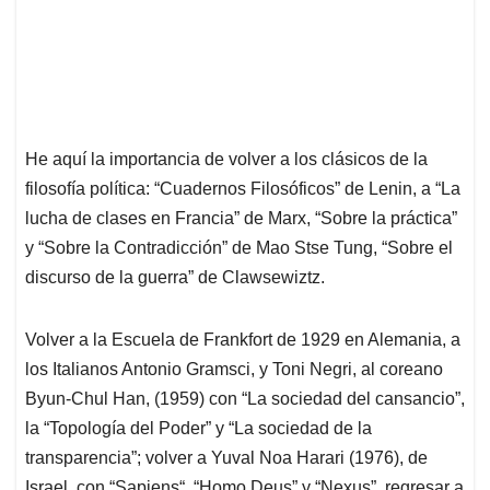
He aquí la importancia de volver a los clásicos de la
filosofía política: “Cuadernos Filosóficos” de Lenin, a “La
lucha de clases en Francia” de Marx, “Sobre la práctica”
y “Sobre la Contradicción” de Mao Stse Tung, “Sobre el
discurso de la guerra” de Clawsewiztz.
Volver a la Escuela de Frankfort de 1929 en Alemania, a
los Italianos Antonio Gramsci, y Toni Negri, al coreano
Byun-Chul Han, (1959) con “La sociedad del cansancio”,
la “Topología del Poder” y “La sociedad de la
transparencia”; volver a Yuval Noa Harari (1976), de
Israel, con “Sapiens“, “Homo Deus” y “Nexus”, regresar a