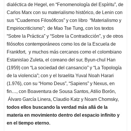
dialéctica de Hegel, en “Fenomenología del Espíritu”, de
Carlos Marx con su materialismo histórico, de Lenin con
sus “Cuadernos Filosóficos” y con libro “Materialismo y
Empiriocriticismo”; de Mao Tse Tung, con los textos
“Sobre la Práctica” y “Sobre la Contradicción”, y de otros
filósofos contemporáneos como los de la Escuela de
Frankfort, y muchos más cercanos como el colombiano
Estanislao Zuleta, el coreano del sur, Byun-chul Han
(1959) con “La sociedad del cansancio” y “La Topología
de la violencia”; con y el Israelita Yuval Noah Harari
(1.976), con su “Homo Deus”, “Sapiens” y Nexus, en
fin…, con Boaventura de Sousa Santos, Atilio Borón,
Álvaro García Linera, Claudio Katz y Noam Chomsky,
todos ellos buscando la verdad más allá de la
materia en movimiento dentro del espacio infinito y
en el tiempo eterno.