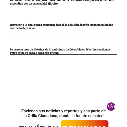
Así encontraron el cuerpo del cura Camilo Torres, 60 años después de haber sido
escondido por un general del Ejército
Regresar a la radio para comentar fútbol, la solución de Iván Mejía para luchar
contra la depresión
La casona más de 100 años de la embajada de Colombia en Washington donde
Petro afinó su cara a cara con Trump