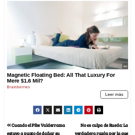
Cuando el Pibe Valderrama
No es culpa de Rueda: La
estuvo a punto de dañar su
verdadera razón por la que