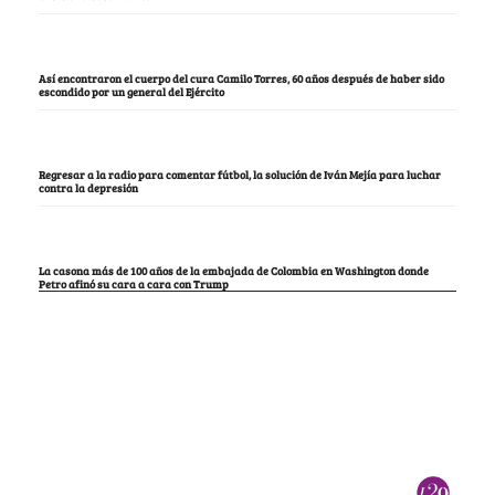
Así encontraron el cuerpo del cura Camilo Torres, 60 años después de haber sido
escondido por un general del Ejército
Regresar a la radio para comentar fútbol, la solución de Iván Mejía para luchar
contra la depresión
La casona más de 100 años de la embajada de Colombia en Washington donde
Petro afinó su cara a cara con Trump