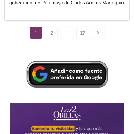
gobernador de Putumayo de Carlos Andrés Marroquín
2
17
1
…