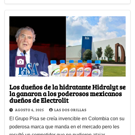
Los dueños de la hidratante Hidralyt se
la ganaron a los poderosos mexicanos
dueños de Electrolit
AGOSTO 6, 2025
LAS DOS ORILLAS
El Grupo Pisa se creía invencible en Colombia con su
poderosa marca que manda en el mercado pero les
resultó un competidor que no pudieron atajar