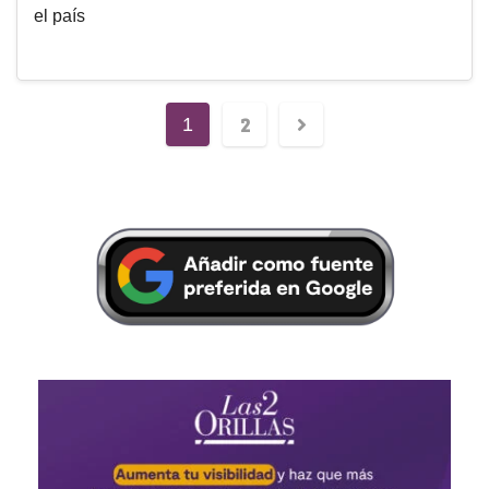
el país
2
1