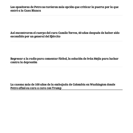
Los opositores de Petro no tuvieron más opción que criticar la puerta por la que
entró a la Casa Blanca
Así encontraron el cuerpo del cura Camilo Torres, 60 años después de haber sido
escondido por un general del Ejército
Regresar a la radio para comentar fútbol, la solución de Iván Mejía para luchar
contra la depresión
La casona más de 100 años de la embajada de Colombia en Washington donde
Petro afinó su cara a cara con Trump