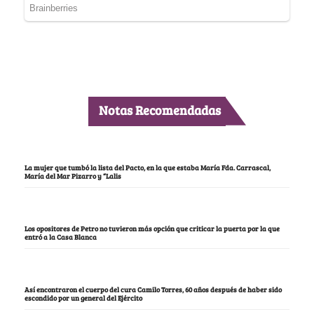
Notas Recomendadas
La mujer que tumbó la lista del Pacto, en la que estaba María Fda. Carrascal,
María del Mar Pizarro y “Lalis
Los opositores de Petro no tuvieron más opción que criticar la puerta por la que
entró a la Casa Blanca
Así encontraron el cuerpo del cura Camilo Torres, 60 años después de haber sido
escondido por un general del Ejército