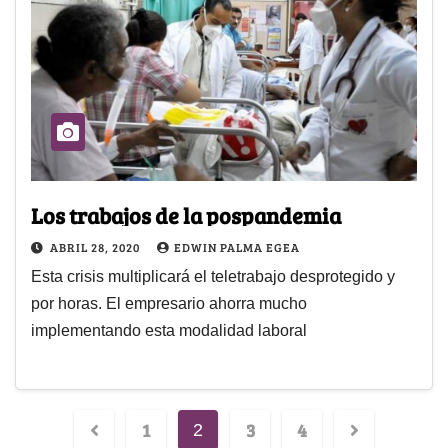
Los trabajos de la pospandemia
ABRIL 28, 2020
EDWIN PALMA EGEA
Esta crisis multiplicará el teletrabajo desprotegido y
por horas. El empresario ahorra mucho
implementando esta modalidad laboral
1
3
4
2