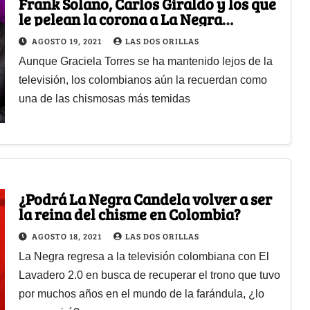
Frank Solano, Carlos Giraldo y los que
le pelean la corona a La Negra
Candela como el más chismoso de
AGOSTO 19, 2021
LAS DOS ORILLAS
Colombia
Aunque Graciela Torres se ha mantenido lejos de la
televisión, los colombianos aún la recuerdan como
una de las chismosas más temidas
¿Podrá La Negra Candela volver a ser
la reina del chisme en Colombia?
AGOSTO 18, 2021
LAS DOS ORILLAS
La Negra regresa a la televisión colombiana con El
Lavadero 2.0 en busca de recuperar el trono que tuvo
por muchos años en el mundo de la farándula, ¿lo