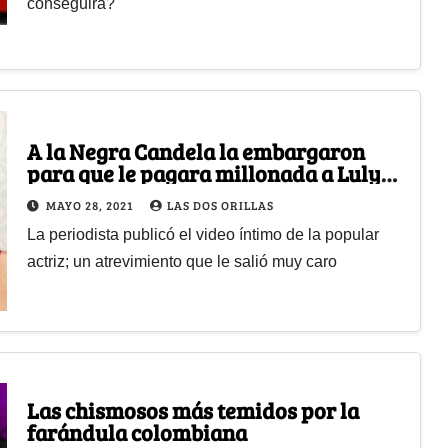
conseguirá?
A la Negra Candela la embargaron
para que le pagara millonada a Luly
Bossa
MAYO 28, 2021
LAS DOS ORILLAS
La periodista publicó el video íntimo de la popular
actriz; un atrevimiento que le salió muy caro
Las chismosos más temidos por la
farándula colombiana