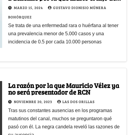
Luly Bossa?
MARZO 15, 2024
GUSTAVO DIONISIO MÚNERA
BOHÓRQUEZ
Se trata de una enfermedad rara o huérfana al tener
una prevalencia menor de 5.000 casos y una
incidencia de 0.5 por cada 10.000 personas
La razón por la que Mauricio Vélez ya
no será presentador de RCN
NOVIEMBRE 20, 2023
LAS DOS ORILLAS
Tras sus constantes ausencias en los programas
matutinos del canal, muchos se preguntaron qué
pasó con él. La negra candela reveló las razones de
su ausencia