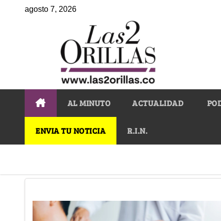
agosto 7, 2026
AL MINUTO
ACTUALIDAD
PO
ENVIA TU NOTICIA
R.I.N.