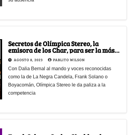
Secretos de Olímpica Stereo, la
emisora de los Char, para ser la más
escuchada en Colombia
AGOSTO 8, 2023
PABLITO WILSON
Con Dalia Bernal al mando y voces reconocidas
como la de La Negra Candela, Frank Solano o
Boyacomán, Olímpica Stereo le da paliza a la
competencia