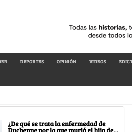
DER
DEPORTES
OPINIÓN
VIDEOS
EDIC
¿De qué se trata la enfermedad de
Duchenne por la que murió el hijo de