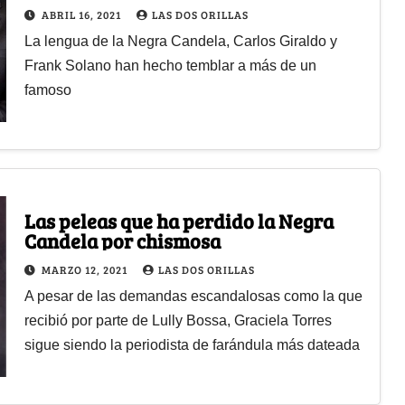
ABRIL 16, 2021
LAS DOS ORILLAS
La lengua de la Negra Candela, Carlos Giraldo y
Frank Solano han hecho temblar a más de un
famoso
Las peleas que ha perdido la Negra
Candela por chismosa
MARZO 12, 2021
LAS DOS ORILLAS
A pesar de las demandas escandalosas como la que
recibió por parte de Lully Bossa, Graciela Torres
sigue siendo la periodista de farándula más dateada