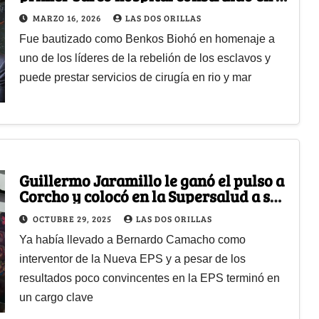
astillero de Mamonal en Cartagena
MARZO 16, 2026
LAS DOS ORILLAS
Fue bautizado como Benkos Biohó en homenaje a
uno de los líderes de la rebelión de los esclavos y
puede prestar servicios de cirugía en rio y mar
Guillermo Jaramillo le ganó el pulso a
Corcho y colocó en la Supersalud a su
hombre de confianza
OCTUBRE 29, 2025
LAS DOS ORILLAS
Ya había llevado a Bernardo Camacho como
interventor de la Nueva EPS y a pesar de los
resultados poco convincentes en la EPS terminó en
un cargo clave