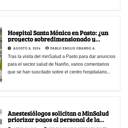
Hospital Santa Mónica en Pasto: ¿un
proyecto sobredimensionado y
desfinanciado?
AGOSTO 8, 2024
PABLO EMILIO OBANDO A.
Tras la visita del minSalud a Pasto para dar anuncios
para el sector salud de Nariño, varios comentarios
que se han suscitado sobre el centro hospitalario...
Anestesiólogos solicitan a MinSalud
priorizar pagos al personal de la
salud con giro directo