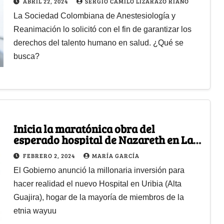
ABRIL 22, 2024
SERGIO CAMILO LIZARAZO RIAÑO
La Sociedad Colombiana de Anestesiología y
Reanimación lo solicitó con el fin de garantizar los
derechos del talento humano en salud. ¿Qué se
busca?
Inicia la maratónica obra del
esperado hospital de Nazareth en La
Guajira
FEBRERO 2, 2024
MARÍA GARCÍA
El Gobierno anunció la millonaria inversión para
hacer realidad el nuevo Hospital en Uribia (Alta
Guajira), hogar de la mayoría de miembros de la
etnia wayuu