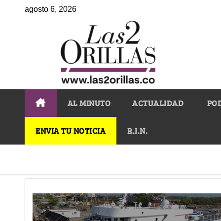
agosto 6, 2026
AL MINUTO
ACTUALIDAD
PO
ENVIA TU NOTICIA
R.I.N.