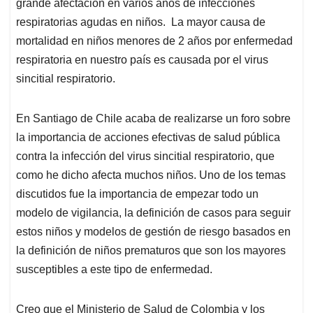
p
o
I
s
grande afectación en varios años de infecciones
p
k
n
respiratorias agudas en niños. La mayor causa de
mortalidad en niños menores de 2 años por enfermedad
respiratoria en nuestro país es causada por el virus
sincitial respiratorio.
En Santiago de Chile acaba de realizarse un foro sobre
la importancia de acciones efectivas de salud pública
contra la infección del virus sincitial respiratorio, que
como he dicho afecta muchos niños. Uno de los temas
discutidos fue la importancia de empezar todo un
modelo de vigilancia, la definición de casos para seguir
estos niños y modelos de gestión de riesgo basados en
la definición de niños prematuros que son los mayores
susceptibles a este tipo de enfermedad.
Creo que el Ministerio de Salud de Colombia y los