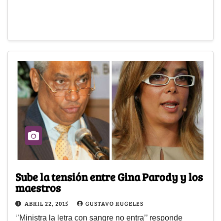
Sube la tensión entre Gina Parody y los
maestros
ABRIL 22, 2015
GUSTAVO RUGELES
‘’Ministra la letra con sangre no entra’’ responde