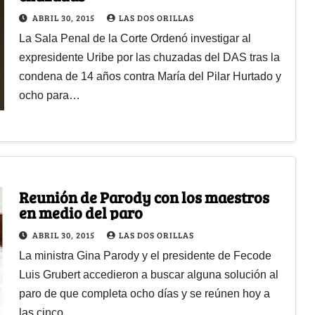
ABRIL 30, 2015
LAS DOS ORILLAS
La Sala Penal de la Corte Ordenó investigar al
expresidente Uribe por las chuzadas del DAS tras la
condena de 14 años contra María del Pilar Hurtado y
ocho para…
Reunión de Parody con los maestros
en medio del paro
ABRIL 30, 2015
LAS DOS ORILLAS
La ministra Gina Parody y el presidente de Fecode
Luis Grubert accedieron a buscar alguna solución al
paro de que completa ocho días y se reúnen hoy a
las cinco…