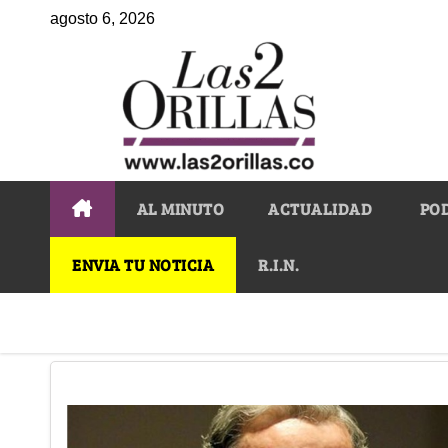
agosto 6, 2026
AL MINUTO
ACTUALIDAD
PO
ENVIA TU NOTICIA
R.I.N.