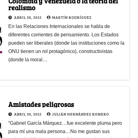
Colombia y Venezuela o la teoría del
realismo
ABRIL 30, 2015
MARTÍN RODRÍGUEZ
En las Relaciones Internacionales se habla de
diferentes corrientes de pensamiento. Los Estados
pueden ser liberales (donde las instituciones como la
ONU tienen un rol protagónico), constructivistas
(donde la moral…
Amistades peligrosas
ABRIL 30, 2015
JULIÁN HERNÁNDEZ ROMERO
“Gabriel García Márquez…fue excelente pluma pero
para mí una mala persona…No me gustan sus