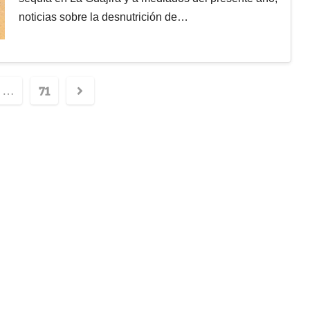
noticias sobre la desnutrición de…
71
…