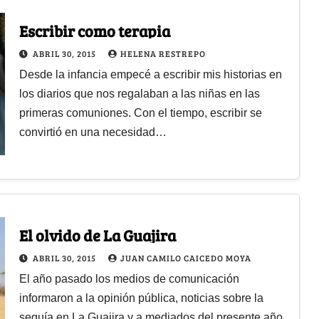
Escribir como terapia
ABRIL 30, 2015
HELENA RESTREPO
Desde la infancia empecé a escribir mis historias en
los diarios que nos regalaban a las niñas en las
primeras comuniones. Con el tiempo, escribir se
convirtió en una necesidad…
El olvido de La Guajira
ABRIL 30, 2015
JUAN CAMILO CAICEDO MOYA
El año pasado los medios de comunicación
informaron a la opinión pública, noticias sobre la
sequía en La Guajira y a mediados del presente año,