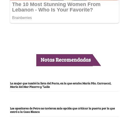
Notas Recomendadas
La mujer que tumbó la lista del Pacto, en la que estaba María Fda. Carrascal,
María del Mar Pizarro y “Lalis
Los opositores de Petro no tuvieron más opción que criticar la puerta por la que
entró a la Casa Blanca