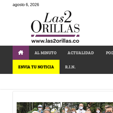
agosto 6, 2026
AL MINUTO
ACTUALIDAD
PO
ENVIA TU NOTICIA
R.I.N.