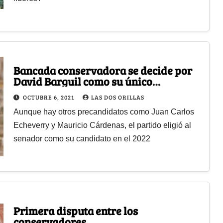
Bancada conservadora se decide por
David Barguil como su único
precandidato
OCTUBRE 6, 2021
LAS DOS ORILLAS
Aunque hay otros precandidatos como Juan Carlos
Echeverry y Mauricio Cárdenas, el partido eligió al
senador como su candidato en el 2022
Primera disputa entre los
conservadores