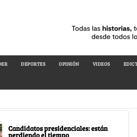
DER
DEPORTES
OPINIÓN
VIDEOS
EDIC
Candidatos presidenciales: están
perdiendo el tiempo