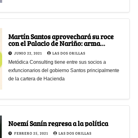
Martín Santos aprovechará su roce
con el Palacio de Nariño: arma
consultora política
JUNIO 22, 2021
LAS DOS ORILLAS
Metódica Consulting tiene entre sus socios a
exfuncionarios del gobierno Santos principalmente
de la cartera de Hacienda
Noemí Sanín regresa a la política
FEBRERO 25, 2021
LAS DOS ORILLAS